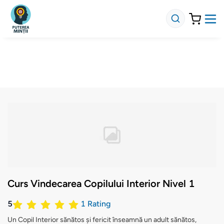
Curs Vindecarea Copilului Interior Nivel 1
5
1
Rating
Un Copil Interior sănătos și fericit înseamnă un adult sănătos,