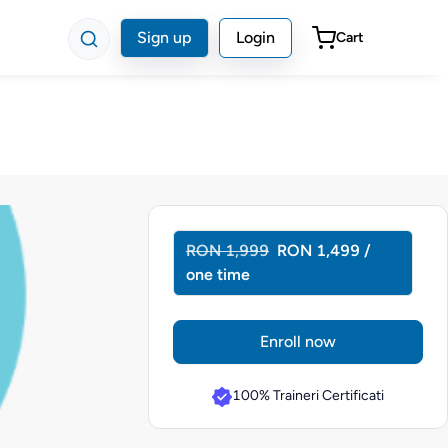
Sign up
Login
Cart
RON 1,999
RON 1,499 /
one time
Enroll now
100% Traineri Certificati