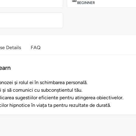
BEGINNER
se Details
FAQ
earn
ozei și rolul ei în schimbarea personală.
 și să comunici cu subconștientul tău.
icarea sugestiilor eficiente pentru atingerea obiectivelor.
ilor hipnotice în viața ta pentru rezultate de durată.