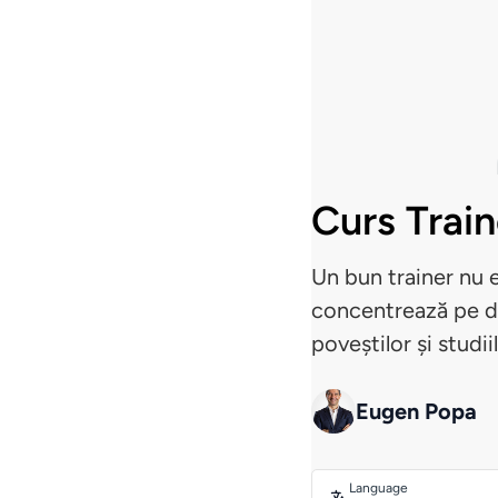
Curs Trai
Un bun trainer nu 
concentrează pe d
poveștilor și studi
Eugen Popa
Language