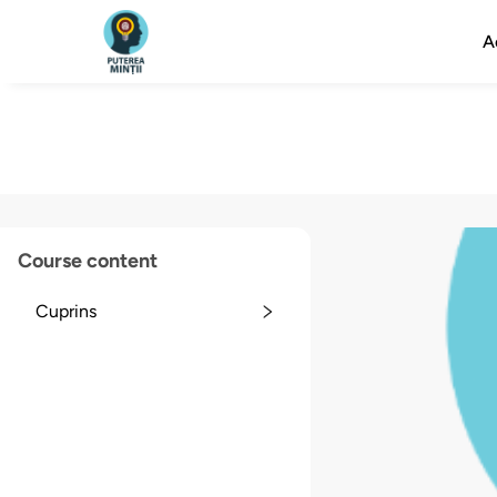
A
Course content
Cuprins