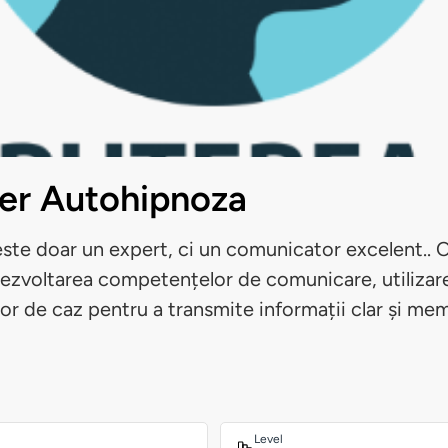
ner Autohipnoza
este doar un expert, ci un comunicator excelent.. C
ezvoltarea competențelor de comunicare, utilizar
ilor de caz pentru a transmite informații clar și mem
Level