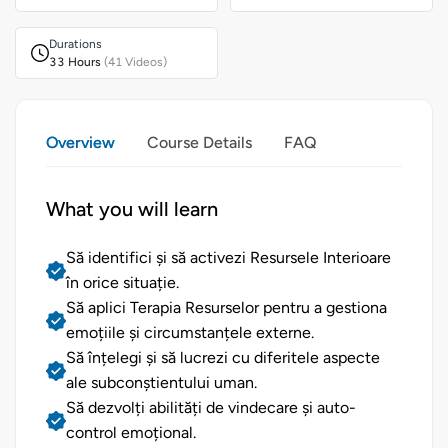
Durations
33 Hours
(41 Videos)
Overview
Course Details
FAQ
What you will learn
Să identifici și să activezi Resursele Interioare
în orice situație.
Să aplici Terapia Resurselor pentru a gestiona
emoțiile și circumstanțele externe.
Să înțelegi și să lucrezi cu diferitele aspecte
ale subconștientului uman.
Să dezvolți abilități de vindecare și auto-
control emoțional.