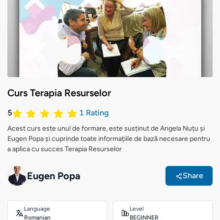
Curs Terapia Resurselor
5
1
Rating
Acest curs este unul de formare, este susținut de Angela Nuțu și
Eugen Popa și cuprinde toate informațiile de bază necesare pentru
a aplica cu succes Terapia Resurselor
Eugen Popa
Share
Language
Level
Romanian
BEGINNER