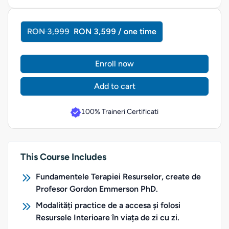
RON 3,999
RON 3,599 / one time
Enroll now
Add to cart
100% Traineri Certificati
This Course Includes
Fundamentele Terapiei Resurselor, create de
Profesor Gordon Emmerson PhD.
Modalități practice de a accesa și folosi
Resursele Interioare în viața de zi cu zi.