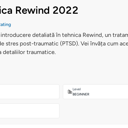
ica Rewind 2022
ating
 introducere detaliată în tehnica Rewind, un trata
 de stres post-traumatic (PTSD). Vei învăța cum a
 detaliilor traumatice.
Level
BEGINNER