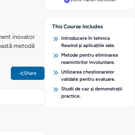
This Course Includes
ment inovator
Introducere în tehnica
ceastă metodă
Rewind și aplicațiile sale.
Metode pentru eliminarea
reamintirilor involuntare.
Utilizarea chestionarelor
Share
validate pentru evaluare.
Studii de caz și demonstrații
practice.