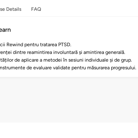
se Details
FAQ
earn
cii Rewind pentru tratarea PTSD.
enței dintre reamintirea involuntară și amintirea generală.
tăților de aplicare a metodei în sesiuni individuale și de grup.
instrumente de evaluare validate pentru măsurarea progresului.