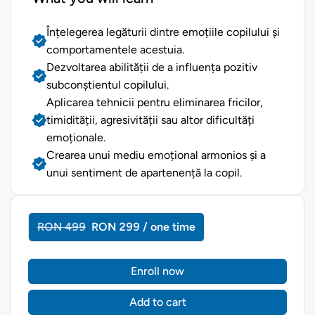
Înțelegerea legăturii dintre emoțiile copilului și
comportamentele acestuia.
Dezvoltarea abilității de a influența pozitiv
subconștientul copilului.
Aplicarea tehnicii pentru eliminarea fricilor,
timidității, agresivității sau altor dificultăți
emoționale.
Crearea unui mediu emoțional armonios și a
unui sentiment de apartenență la copil.
RON 499
RON 299 / one time
Enroll now
Add to cart