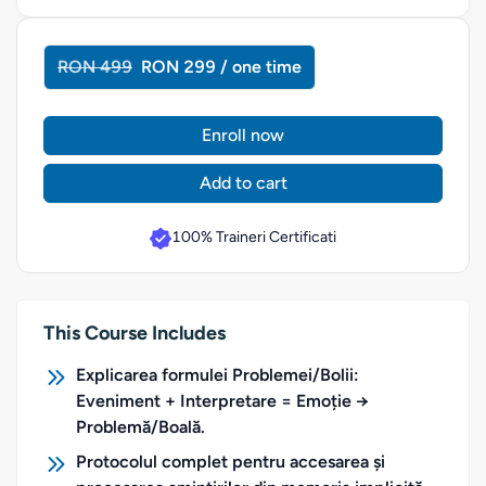
RON 499
RON 299 / one time
Enroll now
Add to cart
100% Traineri Certificati
This Course Includes
Explicarea formulei Problemei/Bolii:
Eveniment + Interpretare = Emoție →
Problemă/Boală.
Protocolul complet pentru accesarea și