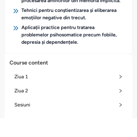
procesarea amintirilor din memoria implicită.
Tehnici pentru conștientizarea și eliberarea
emoțiilor negative din trecut.
Aplicații practice pentru tratarea
problemelor psihosomatice precum fobiile,
depresia și dependențele.
Course content
Ziua 1
Ziua 2
Sesiuni