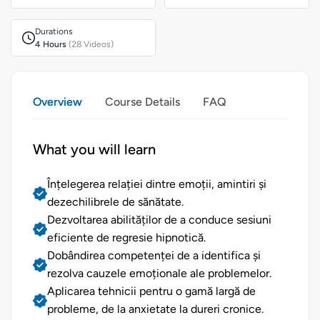
Durations
4 Hours
(28 Videos)
Overview
Course Details
FAQ
What you will learn
Înțelegerea relației dintre emoții, amintiri și
dezechilibrele de sănătate.
Dezvoltarea abilităților de a conduce sesiuni
eficiente de regresie hipnotică.
Dobândirea competenței de a identifica și
rezolva cauzele emoționale ale problemelor.
Aplicarea tehnicii pentru o gamă largă de
probleme, de la anxietate la dureri cronice.