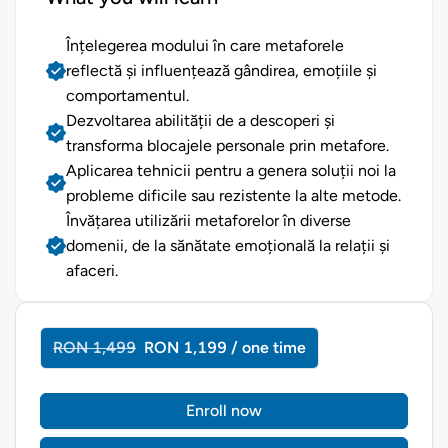
Înțelegerea modului în care metaforele
reflectă și influențează gândirea, emoțiile și
comportamentul.
Dezvoltarea abilității de a descoperi și
transforma blocajele personale prin metafore.
Aplicarea tehnicii pentru a genera soluții noi la
probleme dificile sau rezistente la alte metode.
Învățarea utilizării metaforelor în diverse
domenii, de la sănătate emoțională la relații și
afaceri.
RON 1,499
RON 1,199 / one time
Enroll now