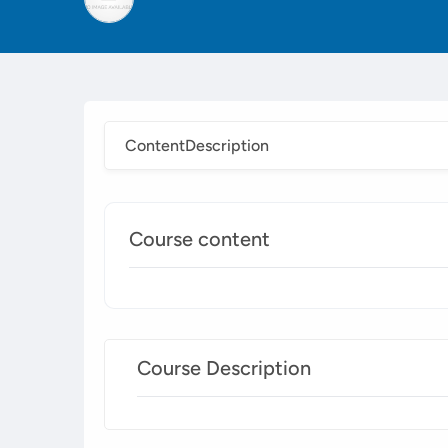
Content
Description
Course content
Course Description