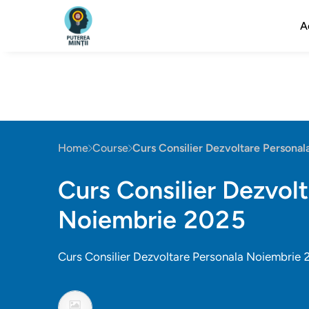
A
Home
Course
Curs Consilier Dezvoltare Persona
Curs Consilier Dezvol
Noiembrie 2025
Curs Consilier Dezvoltare Personala Noiembrie