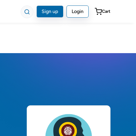
Sign up
Login
Cart