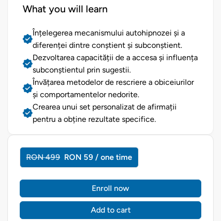
What you will learn
Înțelegerea mecanismului autohipnozei și a
diferenței dintre conștient și subconștient.
Dezvoltarea capacității de a accesa și influența
subconștientul prin sugestii.
Învățarea metodelor de rescriere a obiceiurilor
și comportamentelor nedorite.
Crearea unui set personalizat de afirmații
pentru a obține rezultate specifice.
RON 499
RON 59 / one time
Enroll now
Add to cart