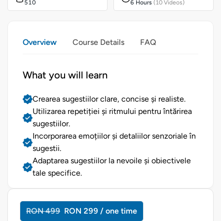
510
6 Hours
(10 Videos)
Overview
Course Details
FAQ
What you will learn
Crearea sugestiilor clare, concise și realiste.
Utilizarea repetiției și ritmului pentru întărirea
sugestiilor.
Incorporarea emoțiilor și detaliilor senzoriale în
sugestii.
Adaptarea sugestiilor la nevoile și obiectivele
tale specifice.
RON 499
RON 299 / one time