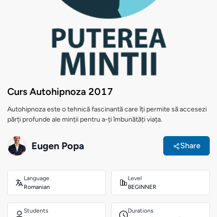
Curs Autohipnoza 2017
Autohipnoza este o tehnică fascinantă care îți permite să accesezi
părți profunde ale minții pentru a-ți îmbunătăți viața.
Eugen Popa
Share
Language
Level
Romanian
BEGINNER
Students
Durations