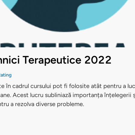
hnici Terapeutice 2022
ating
 în cadrul cursului pot fi folosite atât pentru a luc
oane. Acest lucru subliniază importanța înțelegerii ș
tru a rezolva diverse probleme.