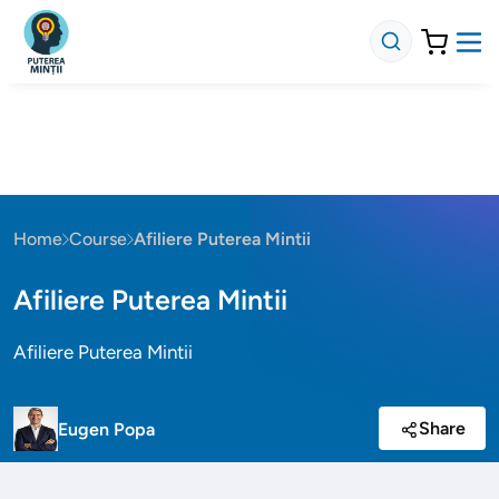
Home
Course
Afiliere Puterea Mintii
Afiliere Puterea Mintii
Afiliere Puterea Mintii
Share
Eugen Popa