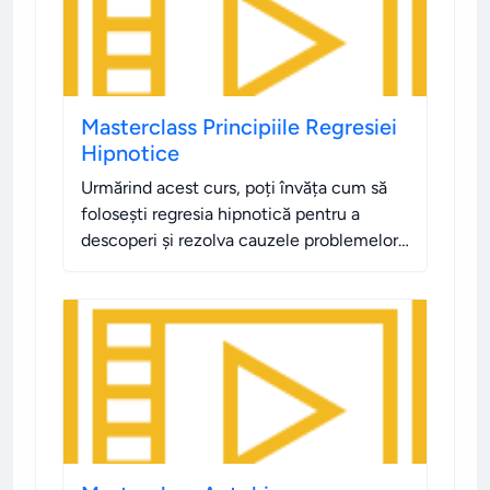
Masterclass Principiile Regresiei
Hipnotice
Urmărind acest curs, poți învăța cum să
folosești regresia hipnotică pentru a
descoperi și rezolva cauzele problemelor
emoționale și psihologice. Vezi webinarul.
.