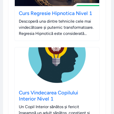
Curs Regresie Hipnotica Nivel 1
Descoperă una dintre tehnicile cele mai
vindecătoare și puternic transformatoare.
Regresia Hipnotică este considerată
regina tehnicilor hipnotice, fiind cea mai
cunoscută și utilizată dintre toate.
.
Curs Vindecarea Copilului
Interior Nivel 1
Un Copil Interior sănătos și fericit
înseamnă un adult sănătos, conștient și