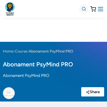
Home
Course
Abonament PsyMind PRO
Abonament PsyMind PRO
Abonament PsyMind PRO
Share