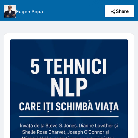
Share
Eugen Popa