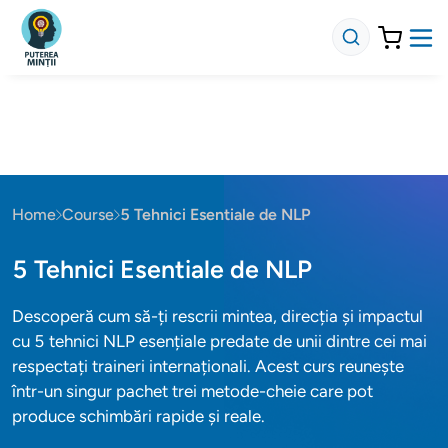
Home
Course
5 Tehnici Esentiale de NLP
5 Tehnici Esentiale de NLP
Descoperă cum să-ți rescrii mintea, direcția și impactul
cu 5 tehnici NLP esențiale predate de unii dintre cei mai
respectați traineri internaționali. Acest curs reunește
într-un singur pachet trei metode-cheie care pot
produce schimbări rapide și reale.