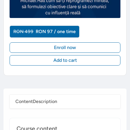
RON 499
RON 97 / one time
Enroll now
Add to cart
Content
Description
Course content