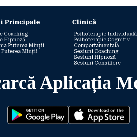
i Principale
Clinică
e Coaching
Psihoterapie Individuală
e Hipnoză
Psihoterapie Cognitiv
ia Puterea Minții
Comportamentală
 Puterea Minții
Sesiuni Coaching
Sesiuni Hipnoză
Sesiuni Consiliere
arcă Aplicația M