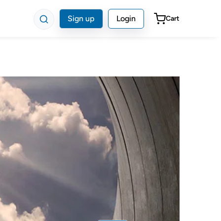
Sign up
Login
Cart