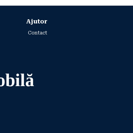
Ajutor
Contact
obilă