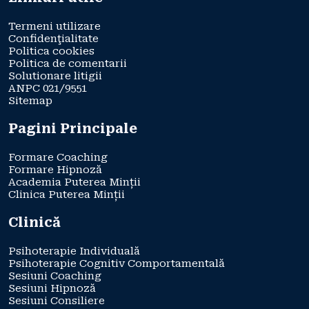
Termeni utilizare
Confidenţialitate
Politica cookies
Politica de comentarii
Solutionare litigii
ANPC 021/9551
Sitemap
Pagini Principale
Formare Coaching
Formare Hipnoză
Academia Puterea Minții
Clinica Puterea Minții
Clinică
Psihoterapie Individuală
Psihoterapie Cognitiv Comportamentală
Sesiuni Coaching
Sesiuni Hipnoză
Sesiuni Consiliere