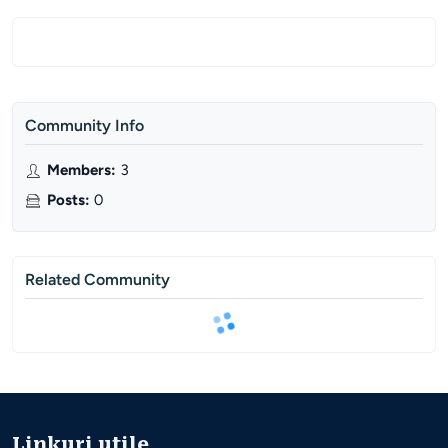
Community Info
Members
:
3
Posts
:
0
Related Community
Linkuri utile