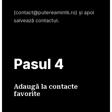
(
contact@putereamintii.ro
) și apoi 
salvează contactul.
Pasul 4
Adaugă la contacte
favorite