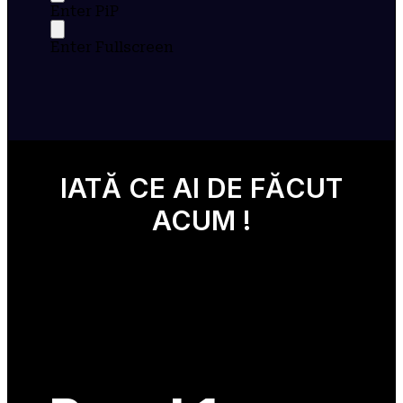
Enter PiP
Enter Fullscreen
IATĂ CE AI DE FĂCUT
ACUM !