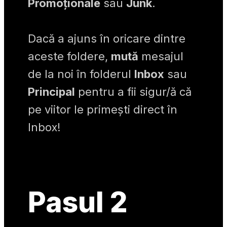
Promoționale
 sau 
Junk
.
Dacă a ajuns în oricare dintre 
aceste foldere, 
mută
 mesajul 
de la noi în folderul 
Inbox
 sau 
Principal
 pentru a fii sigur/ă că 
pe viitor le primești direct în 
Inbox!
Pasul 2