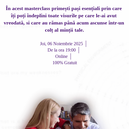
În acest masterclass primești pași esențiali prin care 
îți poți îndeplini toate visurile pe care le-ai avut 
vreodată, si care au rămas până acum ascunse într-un 
colț al minții tale.
Joi, 06 Noiembrie 2025
De la ora 19:00
Online
100% Gratuit