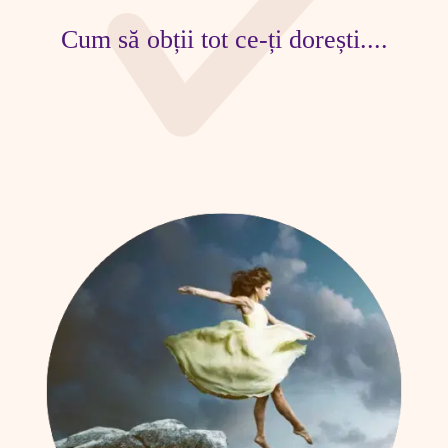
Cum să obții tot ce-ți dorești....