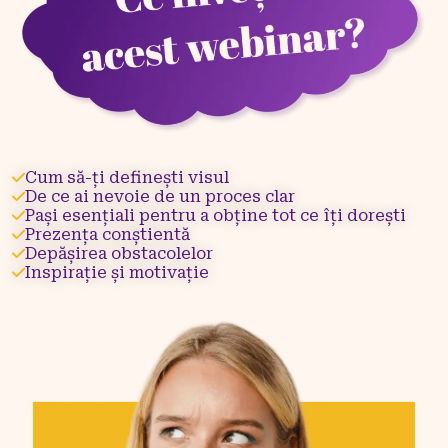
Cum să-ți definești visul
De ce ai nevoie de un proces clar
Pași esențiali pentru a obține tot ce îți dorești
Prezența conștientă
Depășirea obstacolelor
Inspirație și motivație