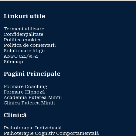
Linkuri utile
Termeni utilizare
Confidenţialitate
Politica cookies
Politica de comentarii
Solutionare litigii
ANPC 021/9551
Sitemap
Pagini Principale
Formare Coaching
Formare Hipnoză
Academia Puterea Minții
Clinica Puterea Minții
Clinică
Psihoterapie Individuală
Psihoterapie Cognitiv Comportamentală