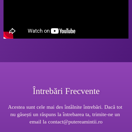
Întrebări Frecvente
Acestea sunt cele mai des întâlnite întrebări. Dacă tot 
nu găsești un răspuns la întrebarea ta, trimite-ne un 
email la 
contact@putereamintii.ro