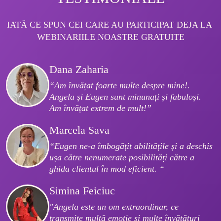
IATĂ CE SPUN CEI CARE AU PARTICIPAT DEJA LA 
WEBINARIILE NOASTRE GRATUITE
Dana Zaharia
“Am învățat foarte multe despre mine!. 
Angela și Eugen sunt minunați și fabuloși. 
Am învățat extrem de mult!”
Marcela Sava
“Eugen ne-a îmbogățit abilitățile și a deschis 
ușa către nenumerate posibilități către a 
ghida clientul în mod eficient. “
Simina Feiciuc
"Angela este un om extraordinar, ce 
transmite multă emoție și multe învățături 