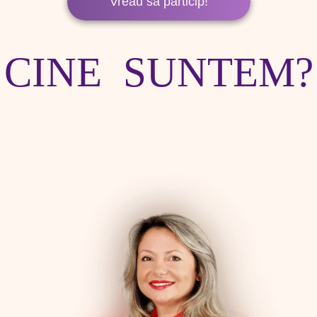
Vreau să particip!
CINE SUNTEM?