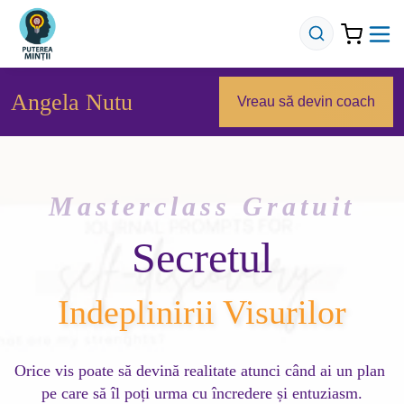
Angela Nutu
Vreau să devin coach
Masterclass Gratuit
Secretul
Indeplinirii Visurilor
Orice vis poate să devină realitate atunci când ai un plan 
pe care să îl poți urma cu încredere și entuziasm.