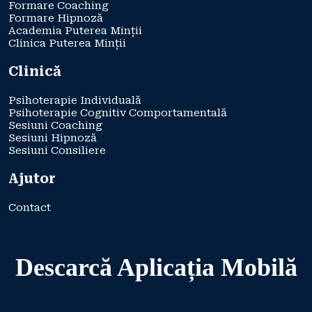
Formare Coaching
Formare Hipnoză
Academia Puterea Minții
Clinica Puterea Minții
Clinică
Psihoterapie Individuală
Psihoterapie Cognitiv Comportamentală
Sesiuni Coaching
Sesiuni Hipnoză
Sesiuni Consiliere
Ajutor
Contact
Descarcă Aplicația Mobilă