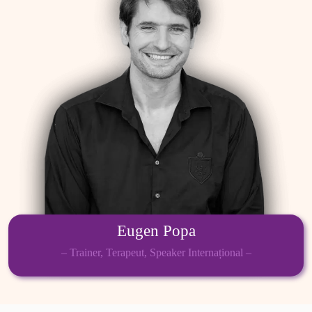
Eugen Popa
– Trainer, Terapeut, Speaker Internațional –