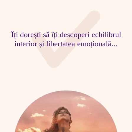
Îți dorești să îți descoperi echilibrul
interior și libertatea emoțională...