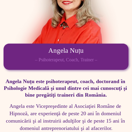
Angela Nuțu
– Psihoterapeut, Coach, Trainer –
Angela Nuţu este psihoterapeut, coach, doctorand în 
Psihologie Medicală şi unul dintre cei mai cunoscuţi şi 
bine pregătiţi traineri din România.
Angela este Vicepreşedinte al Asociaţiei Române de 
Hipnoză, are experienţă de peste 20 ani în domeniul 
comunicării şi al instruirii adulţilor şi de peste 15 ani în 
domeniul antreprenoriatului şi al afacerilor.