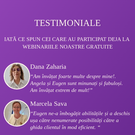
TESTIMONIALE
IATĂ CE SPUN CEI CARE AU PARTICIPAT DEJA LA 
WEBINARIILE NOASTRE GRATUITE
Dana Zaharia
“Am învățat foarte multe despre mine!. 
Angela și Eugen sunt minunați și fabuloși. 
Am învățat extrem de mult!”
Marcela Sava
“Eugen ne-a îmbogățit abilitățile și a deschis 
ușa către nenumerate posibilități către a 
ghida clientul în mod eficient. “