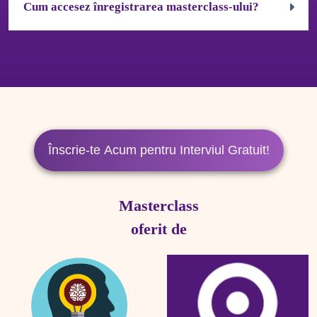
Cum accesez înregistrarea masterclass-ului?
Accordion body 1
Înscrie-te Acum pentru Interviul Gratuit!
Masterclass
oferit de