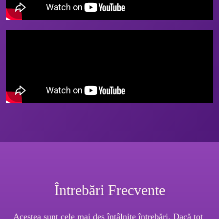
Întrebări Frecvente
Acestea sunt cele mai des întâlnite întrebări. Dacă tot 