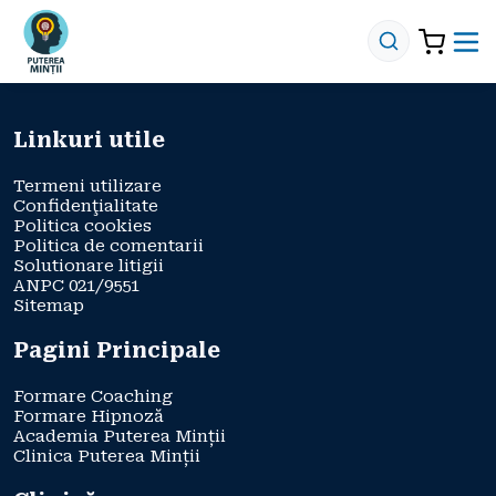
Linkuri utile
Termeni utilizare
Confidenţialitate
Politica cookies
Politica de comentarii
Solutionare litigii
ANPC 021/9551
Sitemap
Pagini Principale
Formare Coaching
Formare Hipnoză
Academia Puterea Minții
Clinica Puterea Minții