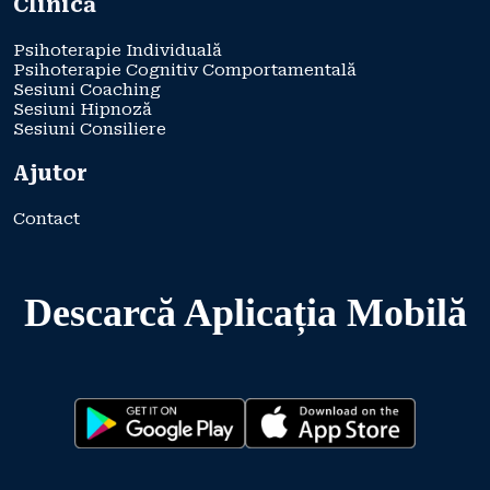
Clinică
Psihoterapie Individuală
Psihoterapie Cognitiv Comportamentală
Sesiuni Coaching
Sesiuni Hipnoză
Sesiuni Consiliere
Ajutor
Contact
Descarcă Aplicația Mobilă