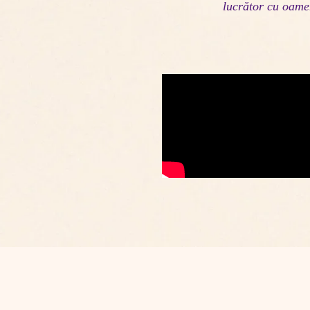
lucrător cu oame