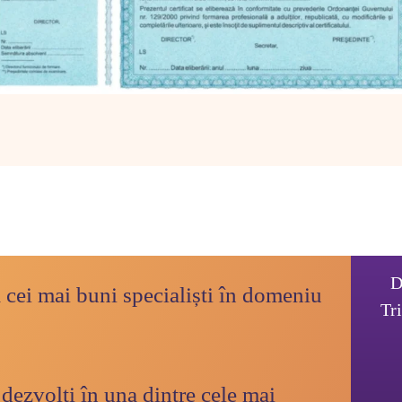
D
 cei mai buni specialiști în domeniu 
Tr
 dezvolți în una dintre cele mai 