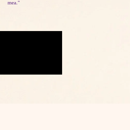
mea."