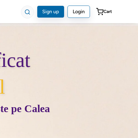
Sign up
Login
Cart
icat
l
ște pe Calea