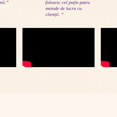
nii.”
folosesc cel puțin patru 
metode de lucru cu 
clienții. “