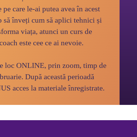
e pe care le-ai putea avea în acest 
 să înveți cum să aplici tehnici și 
nsforma viața, atunci un curs de 
e loc ONLINE, prin zoom, timp de 
ebruarie. După această perioadă 