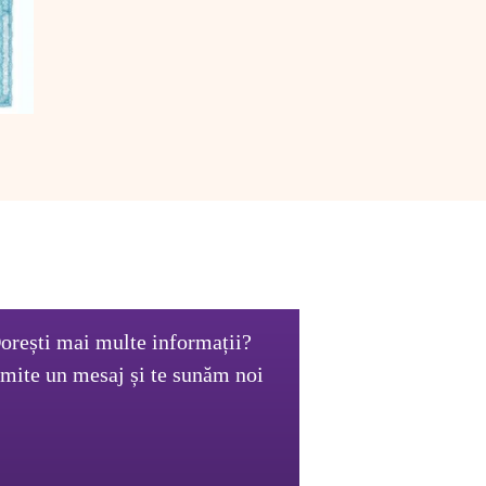
orești mai multe informații?

imite un mesaj și te sunăm noi