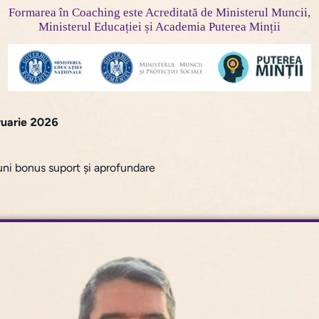
Formarea în Coaching este Acreditată de Ministerul Muncii,
Ministerul Educației și Academia Puterea Minții
ruarie 2026
luni bonus suport și aprofundare