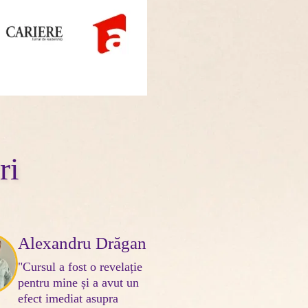
ri
Alexandru Drăgan
"Cursul a fost o revelație 
pentru mine și a avut un 
efect imediat asupra 