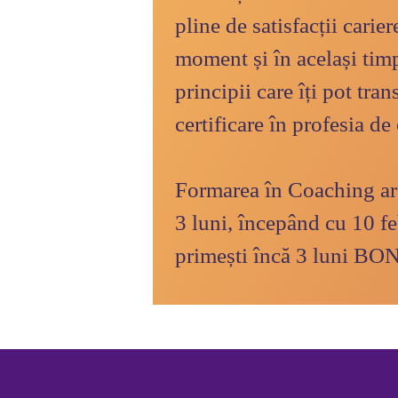
pline de satisfacții carier
moment și în același timp
principii care îți pot tra
Formarea în Coaching ar
3 luni, începând cu 10 f