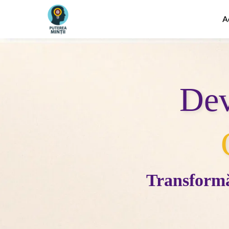
A
Dev
Transformă-