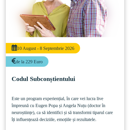
10 August - 8 Septembrie 2026
de la 229 Euro
Codul Subconștientului
Este un program experiențial, în care vei lucra live 
împreună cu Eugen Popa și Angela Nuțu (doctor în 
neuroștiințe), ca să identifici și să transformi tiparul care 
îți influențează deciziile, emoțiile și rezultatele. 