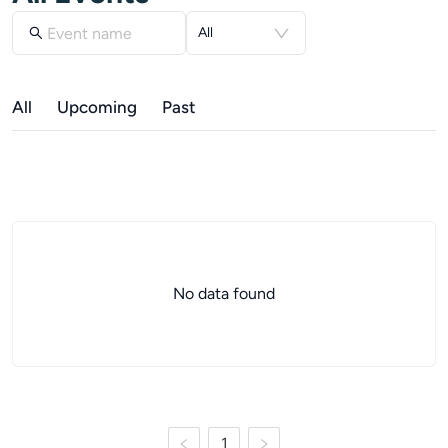
All
All
Upcoming
Past
No data found
1