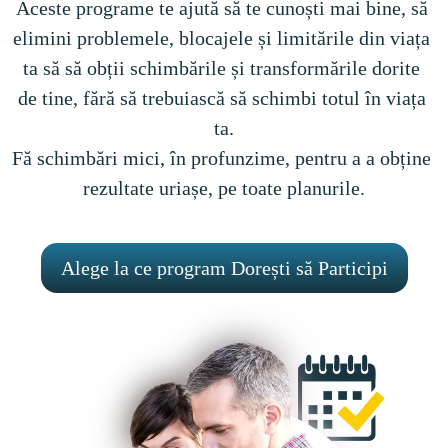
Aceste programe te ajută să te cunoști mai bine, să 
elimini problemele, blocajele și limitările din viața 
ta să să obții schimbările și transformările dorite 
de tine, fără să trebuiască să schimbi totul în viața 
ta.
Fă schimbări mici, în profunzime, pentru a a obține 
rezultate uriașe, pe toate planurile.
Alege la ce program Dorești să Participi