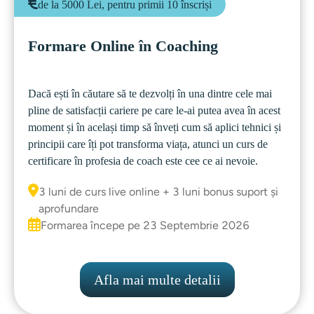
de la 5000 Lei, pentru primii 10 înscriși
Formare Online în Coaching
Dacă ești în căutare să te dezvolți în una dintre cele mai 
pline de satisfacții cariere pe care le-ai putea avea în acest 
moment și în același timp să înveți cum să aplici tehnici și 
principii care îți pot transforma viața, atunci un curs de 
3 luni de curs live online + 3 luni bonus suport și
aprofundare
Formarea începe pe 23 Septembrie 2026
Afla mai multe detalii