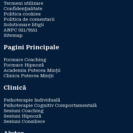
Termeni utilizare
Confidenţialitate
Politica cookies
Politica de comentarii
Solutionare litigii
ANPC 021/9551
Sitemap
Pagini Principale
Formare Coaching
Formare Hipnoză
Academia Puterea Minții
Clinica Puterea Minții
Clinică
Psihoterapie Individuală
Psihoterapie Cognitiv Comportamentală
Sesiuni Coaching
Sesiuni Hipnoză
Sesiuni Consiliere