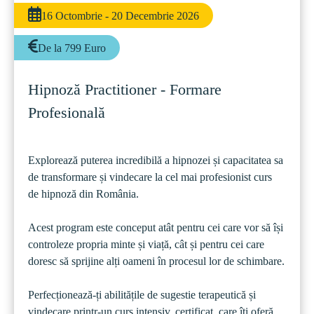
16 Octombrie - 20 Decembrie 2026
De la 799 Euro
Hipnoză Practitioner - Formare 
Profesională
Explorează puterea incredibilă a hipnozei și capacitatea sa 
de transformare și vindecare la cel mai profesionist curs 
de hipnoză din România.
Acest program este conceput atât pentru cei care vor să își 
controleze propria minte și viață, cât și pentru cei care 
doresc să sprijine alți oameni în procesul lor de schimbare.
Perfecționează-ți abilitățile de sugestie terapeutică și 
vindecare printr-un curs intensiv, certificat, care îți oferă 