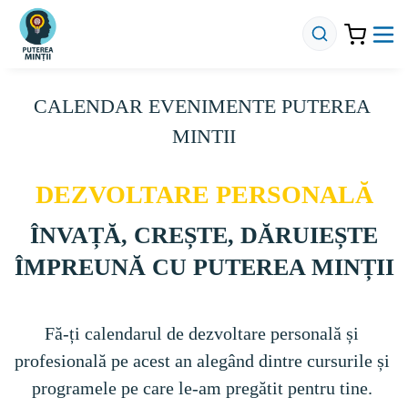
CALENDAR EVENIMENTE PUTEREA 
MINTII
DEZVOLTARE PERSONALĂ
ÎNVAȚĂ, CREȘTE, DĂRUIEȘTE
ÎMPREUNĂ CU PUTEREA MINȚII
Fă-ți calendarul de dezvoltare personală și 
profesională pe acest an alegând dintre cursurile și 
programele pe care le-am pregătit pentru tine. 