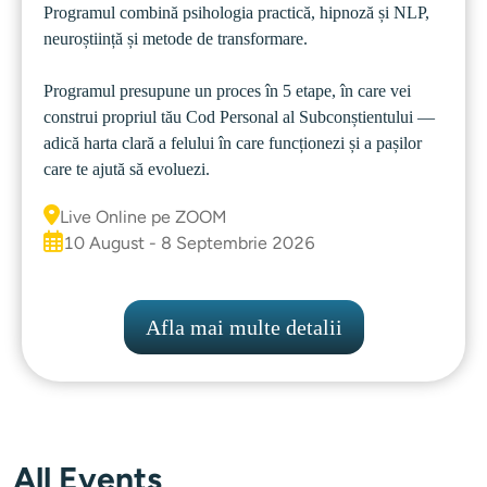
Programul combină psihologia practică, hipnoză și NLP, 
neuroștiință și metode de transformare. 
Programul presupune un proces în 5 etape, în care vei 
construi propriul tău Cod Personal al Subconștientului —
adică harta clară a felului în care funcționezi și a pașilor 
Live Online pe ZOOM
10 August - 8 Septembrie 2026
Afla mai multe detalii
All Events