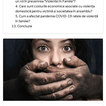
un rol în prevenirea "Violentei în Familie"?
4
.
Care sunt costurile economice asociate cu violența
domestică pentru victimă și societatea în ansamblu?
5
.
Cum a afectat pandemia COVID-19 ratele de violență
în familie?
13
.
Concluzie