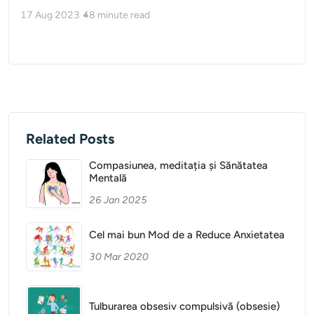
17 Aug 2023
48
minute read
Related Posts
Compasiunea, meditația și Sănătatea
Mentală
26 Jan 2025
Cel mai bun Mod de a Reduce Anxietatea
30 Mar 2020
Tulburarea obsesiv compulsivă (obsesie)