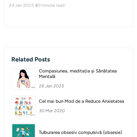
24 Jan 2025
20
minute read
Related Posts
Compasiunea, meditația și Sănătatea
Mentală
26 Jan 2025
Cel mai bun Mod de a Reduce Anxietatea
30 Mar 2020
Tulburarea obsesiv compulsivă (obsesie)