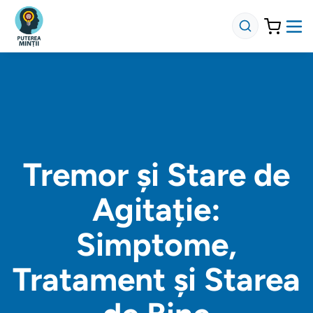
Tremor și Stare de
Agitație:
Simptome,
Tratament și Starea