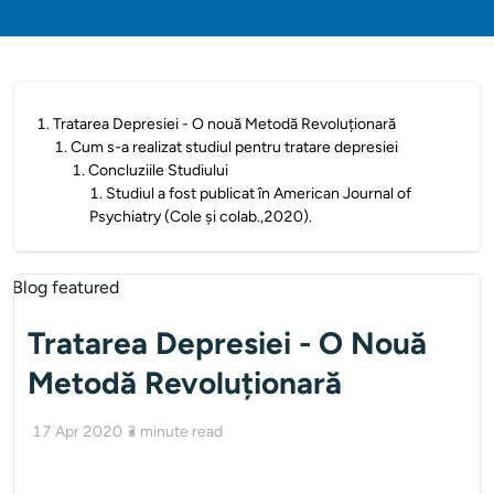
1
.
Tratarea Depresiei - O nouă Metodă Revoluționară
1
.
Cum s-a realizat studiul pentru tratare depresiei
1
.
Concluziile Studiului
1
.
Studiul a fost publicat în American Journal of
Psychiatry (Cole și colab.,2020).
Tratarea Depresiei - O Nouă
Metodă Revoluționară
17 Apr 2020
3
minute read