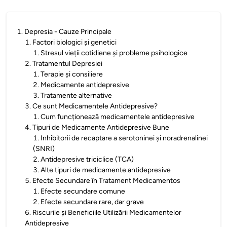
1
.
Depresia - Cauze Principale
1
.
Factori biologici și genetici
1
.
Stresul vieții cotidiene și probleme psihologice
2
.
Tratamentul Depresiei
1
.
Terapie și consiliere
2
.
Medicamente antidepresive
3
.
Tratamente alternative
3
.
Ce sunt Medicamentele Antidepresive?
1
.
Cum funcționează medicamentele antidepresive
4
.
Tipuri de Medicamente Antidepresive Bune
1
.
Inhibitorii de recaptare a serotoninei și noradrenalinei
(SNRI)
2
.
Antidepresive triciclice (TCA)
3
.
Alte tipuri de medicamente antidepresive
5
.
Efecte Secundare în Tratament Medicamentos
1
.
Efecte secundare comune
2
.
Efecte secundare rare, dar grave
6
.
Riscurile și Beneficiile Utilizării Medicamentelor
Antidepresive