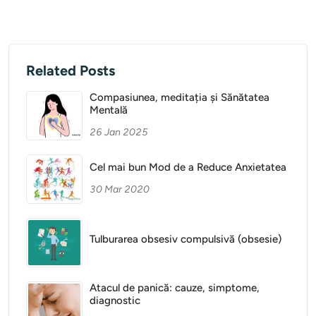
Related Posts
Compasiunea, meditația și Sănătatea
Mentală
26 Jan 2025
Cel mai bun Mod de a Reduce Anxietatea
30 Mar 2020
Tulburarea obsesiv compulsivă (obsesie)
Atacul de panică: cauze, simptome,
diagnostic