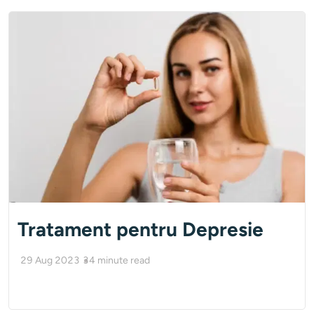
Tratament pentru Depresie
29 Aug 2023
34
minute read