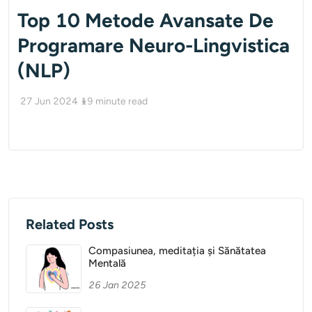
Top 10 Metode Avansate De
Programare Neuro-Lingvistica
(NLP)
27 Jun 2024
19
minute read
Related Posts
Compasiunea, meditația și Sănătatea
Mentală
26 Jan 2025