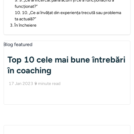
9
.
9. „Ce ai încercat până acum și ce a funcționat/nu a
funcționat?”
10
.
10. „Ce ai învățat din experiența trecută sau problema
ta actuală?”
3
.
În încheiere
Top 10 cele mai bune întrebări
în coaching
17 Jan 2023
9
minute read