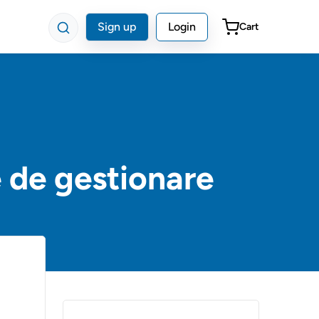
Sign up
Login
Cart
e de gestionare