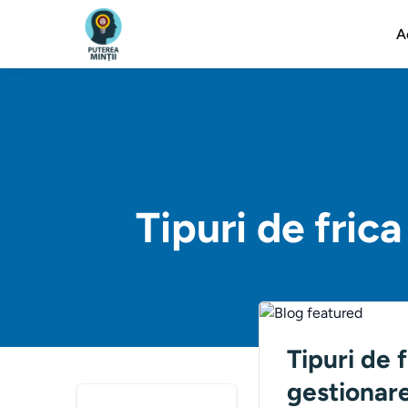
A
Tipuri de fric
Tipuri de 
gestionar