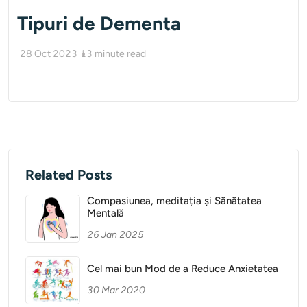
Tipuri de Dementa
28 Oct 2023
13
minute read
Related Posts
Compasiunea, meditația și Sănătatea
Mentală
26 Jan 2025
Cel mai bun Mod de a Reduce Anxietatea
30 Mar 2020