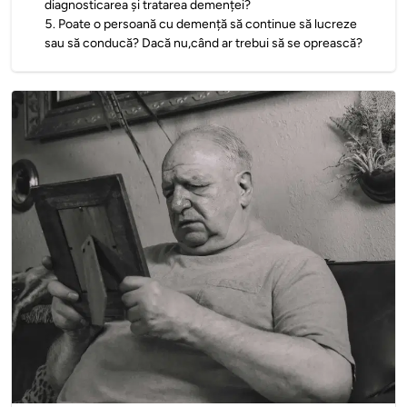
diagnosticarea și tratarea demenței?
5
.
Poate o persoană cu demență să continue să lucreze
sau să conducă? Dacă nu,când ar trebui să se oprească?