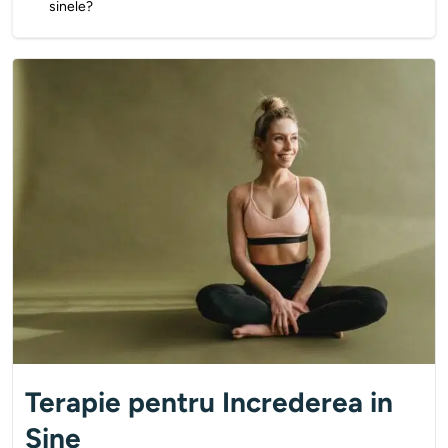
sinele?
Terapie pentru Increderea in
Sine