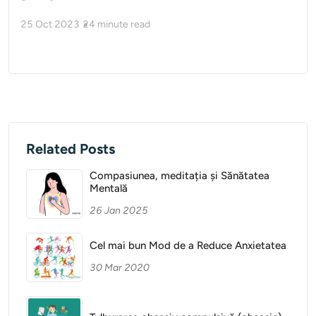
25 Oct 2023
24
minute read
Related Posts
Compasiunea, meditația și Sănătatea
Mentală
26 Jan 2025
Cel mai bun Mod de a Reduce Anxietatea
30 Mar 2020