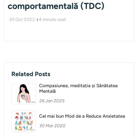
comportamentală (TDC)
30 Oct 2023
14
minute read
Related Posts
Compasiunea, meditația și Sănătatea
Mentală
26 Jan 2025
Cel mai bun Mod de a Reduce Anxietatea
30 Mar 2020