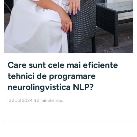
Care sunt cele mai eficiente
tehnici de programare
neurolingvistica NLP?
22 Jul 2024
12
minute read