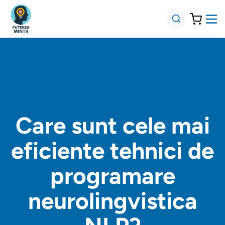
Care sunt cele mai
eficiente tehnici de
programare
neurolingvistica