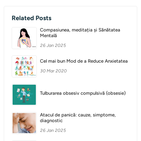
Related Posts
Compasiunea, meditația și Sănătatea
Mentală
26 Jan 2025
Cel mai bun Mod de a Reduce Anxietatea
30 Mar 2020
Tulburarea obsesiv compulsivă (obsesie)
Atacul de panică: cauze, simptome,
diagnostic
26 Jan 2025