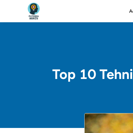
A
Top 10 Tehni