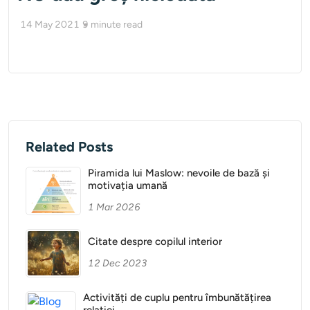
14 May 2021
9
minute read
Related Posts
Piramida lui Maslow: nevoile de bază și
motivația umană
1 Mar 2026
Citate despre copilul interior
12 Dec 2023
Activități de cuplu pentru îmbunătățirea