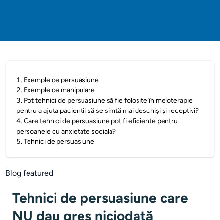
1
.
Exemple de persuasiune
2
.
Exemple de manipulare
3
.
Pot tehnici de persuasiune să fie folosite în meloterapie
pentru a ajuta pacienții să se simtă mai deschiși și receptivi?
4
.
Care tehnici de persuasiune pot fi eficiente pentru
persoanele cu anxietate sociala?
5
.
Tehnici de persuasiune
Tehnici de persuasiune care
NU dau greș niciodată