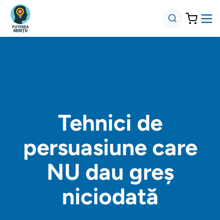
Tehnici de
persuasiune care
NU dau greș
niciodată