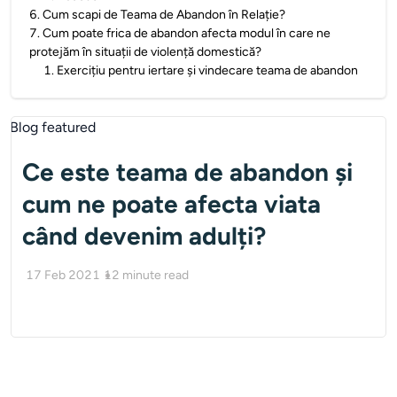
6
.
Cum scapi de Teama de Abandon în Relație?
7
.
Cum poate frica de abandon afecta modul în care ne
protejăm în situații de violență domestică?
1
.
Exercițiu pentru iertare și vindecare teama de abandon
Ce este teama de abandon și
cum ne poate afecta viata
când devenim adulți?
17 Feb 2021
12
minute read