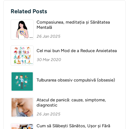
Related Posts
Compasiunea, meditația și Sănătatea
Mentală
26 Jan 2025
Cel mai bun Mod de a Reduce Anxietatea
30 Mar 2020
Tulburarea obsesiv compulsivă (obsesie)
Atacul de panică: cauze, simptome,
diagnostic
26 Jan 2025
Cum să Slăbești Sănătos, Ușor și Fără