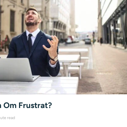
n Om Frustrat?
ute read