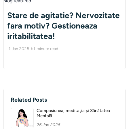
Stare de agitatie? Nervozitate
fara motiv? Gestioneaza
iritabilitatea!
1 Jan 2025
11
minute read
Related Posts
Compasiunea, meditația și Sănătatea
Mentală
26 Jan 2025