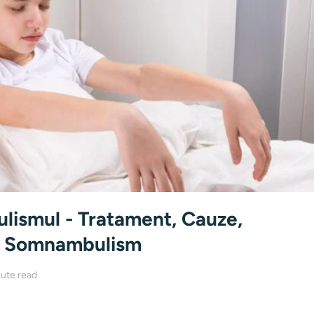
ismul - Tratament, Cauze,
 Somnambulism
ute read