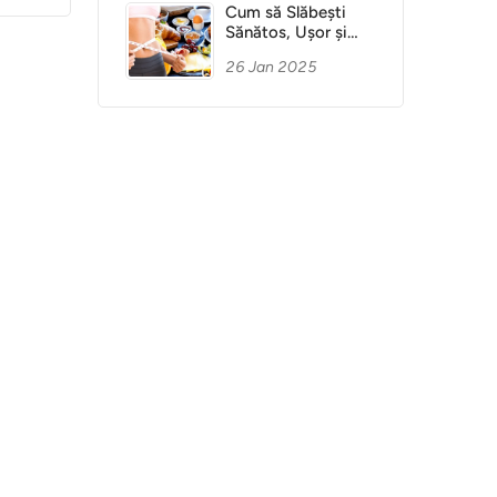
Cum să Slăbești
Sănătos, Ușor și
Fără Dietă
26 Jan 2025