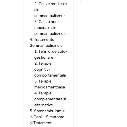
2
.
Cauze medicale
ale
somnambulismului
3
.
Cauze non-
medicale ale
somnambulismului
4
.
Tratamentul
Somnambulismului
1
.
Tehnici de auto-
gestionare
2
.
Terapie
cognitiv-
comportamentala
3
.
Terapie
medicamentoasa
4
.
Terapie
complementara si
alternative
5
.
Somnambulismul
la Copii - Simptome
și Tratament