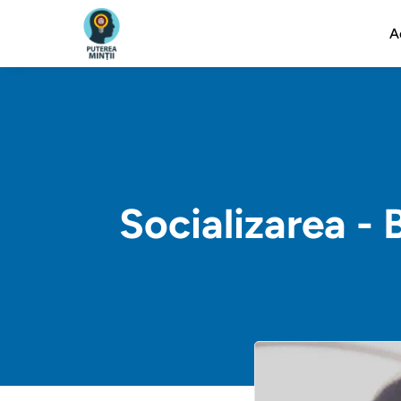
A
Socializarea - B