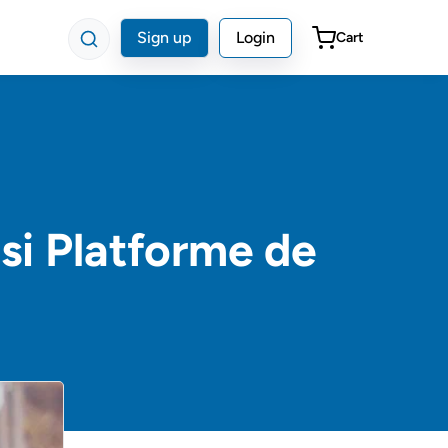
Sign up
Login
Cart
i si Platforme de