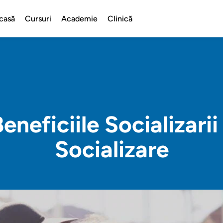
casă
Cursuri
Academie
Clinică
eneficiile Socializari
Socializare