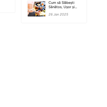
Cum să Slăbești
Sănătos, Ușor și
Fără Dietă
26 Jan 2025