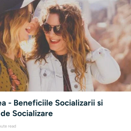
a - Beneficiile Socializarii si
de Socializare
nute read