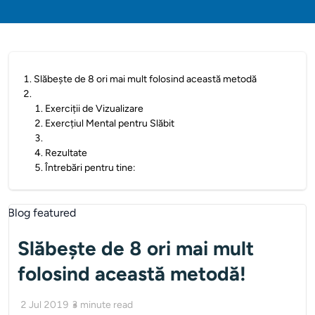
1
.
Slăbește de 8 ori mai mult folosind această metodă
2
.
1
.
Exerciții de Vizualizare
2
.
Exercțiul Mental pentru Slăbit
3
.
4
.
Rezultate
5
.
Întrebări pentru tine:
Slăbește de 8 ori mai mult
folosind această metodă!
2 Jul 2019
3
minute read