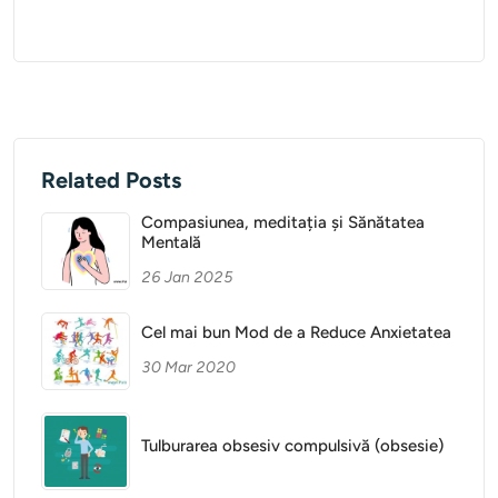
Related Posts
Compasiunea, meditația și Sănătatea
Mentală
26 Jan 2025
Cel mai bun Mod de a Reduce Anxietatea
30 Mar 2020
Tulburarea obsesiv compulsivă (obsesie)