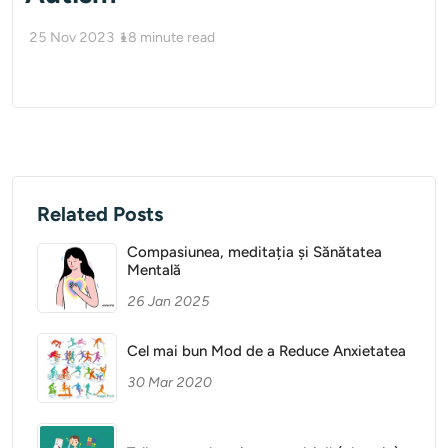
25 Nov 2023
18
minute read
Related Posts
Compasiunea, meditația și Sănătatea
Mentală
26 Jan 2025
Cel mai bun Mod de a Reduce Anxietatea
30 Mar 2020