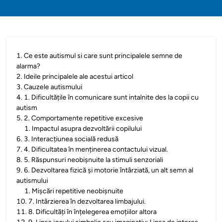
1
.
Ce este autismul si care sunt principalele semne de
alarma?
2
.
Ideile principalele ale acestui articol
3
.
Cauzele autismului
4
.
1. Dificultățile în comunicare sunt intalnite des la copii cu
autism
5
.
2. Comportamente repetitive excesive
1
.
Impactul asupra dezvoltării copilului
6
.
3. Interacțiunea socială redusă
7
.
4. Dificultatea în menținerea contactului vizual.
8
.
5. Răspunsuri neobișnuite la stimuli senzoriali
9
.
6. Dezvoltarea fizică și motorie întârziată, un alt semn al
autismului
1
.
Mișcări repetitive neobișnuite
10
.
7. Intârzierea în dezvoltarea limbajului.
11
.
8. Dificultăți în înțelegerea emoțiilor altora