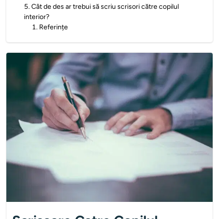
5
.
Cât de des ar trebui să scriu scrisori către copilul
interior?
1
.
Referințe