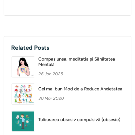
Related Posts
Compasiunea, meditația și Sănătatea
Mentală
26 Jan 2025
Cel mai bun Mod de a Reduce Anxietatea
30 Mar 2020
Tulburarea obsesiv compulsivă (obsesie)