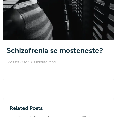
Schizofrenia se mosteneste?
22 Oct 2023
13
minute read
Related Posts