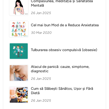
Compasiunea, meditația și Sănătatea
Mentală
26 Jan 2025
Cel mai bun Mod de a Reduce Anxietatea
30 Mar 2020
Tulburarea obsesiv compulsivă (obsesie)
Atacul de panică: cauze, simptome,
diagnostic
26 Jan 2025
Cum să Slăbești Sănătos, Ușor și Fără
Dietă
26 Jan 2025