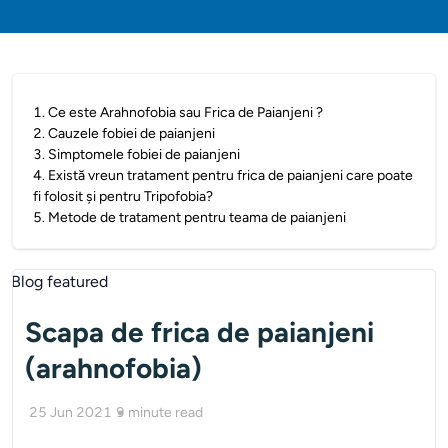
1
.
Ce este Arahnofobia sau Frica de Paianjeni ?
2
.
Cauzele fobiei de paianjeni
3
.
Simptomele fobiei de paianjeni
4
.
Există vreun tratament pentru frica de paianjeni care poate
fi folosit și pentru Tripofobia?
5
.
Metode de tratament pentru teama de paianjeni
Scapa de frica de paianjeni
(arahnofobia)
25 Jun 2021
9
minute read