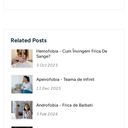
Related Posts
Hemofobia - Cum Învingem Frica De
Sange?
3 Oct 2023
Apeirofobia - Teama de Infinit
11 Dec 2023
Androfobia - Frica de Barbati
3 Feb 2024