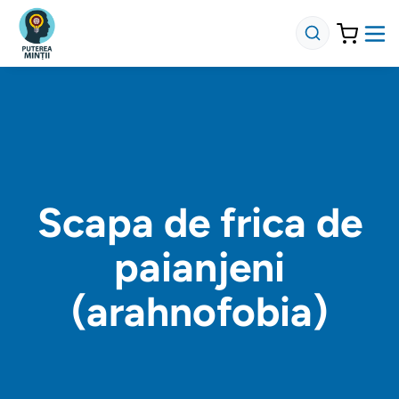
Scapa de frica de
paianjeni
(arahnofobia)