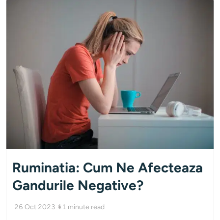
Ruminatia: Cum Ne Afecteaza
Gandurile Negative?
26 Oct 2023
11
minute read