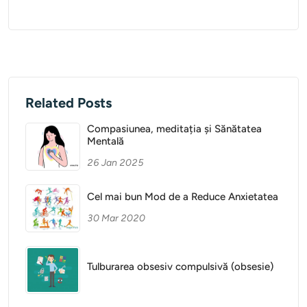
Related Posts
Compasiunea, meditația și Sănătatea
Mentală
26 Jan 2025
Cel mai bun Mod de a Reduce Anxietatea
30 Mar 2020
Tulburarea obsesiv compulsivă (obsesie)