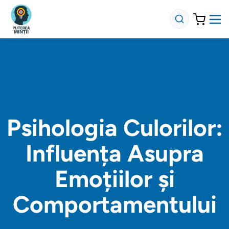
Psihologia Culorilor:
Influența Asupra
Emoțiilor și
Comportamentului