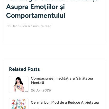
Asupra Emoțiilor și
Comportamentului
12 Jan 2024
17
minute read
Related Posts
Compasiunea, meditația și Sănătatea
Mentală
26 Jan 2025
Cel mai bun Mod de a Reduce Anxietatea