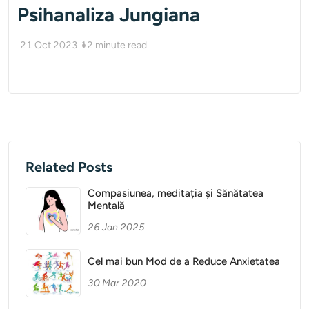
Psihanaliza Jungiana
21 Oct 2023
12
minute read
Related Posts
Compasiunea, meditația și Sănătatea
Mentală
26 Jan 2025
Cel mai bun Mod de a Reduce Anxietatea
30 Mar 2020